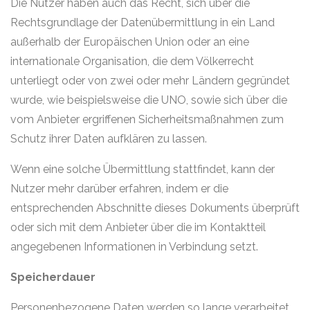
Die Nutzer haben auch das Recht, sich über die
Rechtsgrundlage der Datenübermittlung in ein Land
außerhalb der Europäischen Union oder an eine
internationale Organisation, die dem Völkerrecht
unterliegt oder von zwei oder mehr Ländern gegründet
wurde, wie beispielsweise die UNO, sowie sich über die
vom Anbieter ergriffenen Sicherheitsmaßnahmen zum
Schutz ihrer Daten aufklären zu lassen.
Wenn eine solche Übermittlung stattfindet, kann der
Nutzer mehr darüber erfahren, indem er die
entsprechenden Abschnitte dieses Dokuments überprüft
oder sich mit dem Anbieter über die im Kontaktteil
angegebenen Informationen in Verbindung setzt.
Speicherdauer
Personenbezogene Daten werden so lange verarbeitet