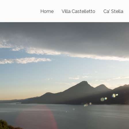
Home
Villa Castelletto
Ca' Stella