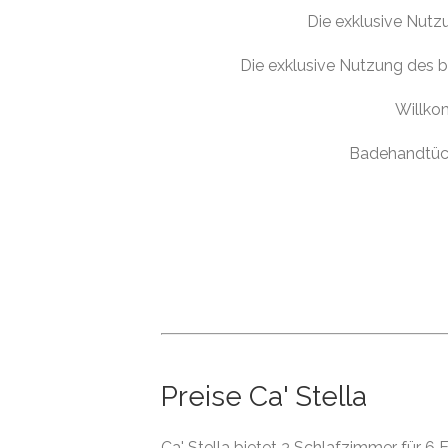
Die exklusive Nut
Die exklusive Nutzung des b
Willko
Badehandtüch
Preise Ca' Stella
Ca' Stella bietet 3 Schlafzimmer für 6