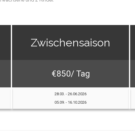
Zwischensaison
€850/ Tag
28.03. - 26.06.2026
05.09. - 16.10.2026