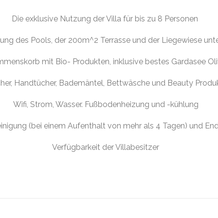
Die exklusive Nutzung der Villa für bis zu 8 Personen
zung des Pools, der 200m^2 Terrasse und der Liegewiese un
mmenskorb mit Bio- Produkten, inklusive bestes Gardasee Ol
er, Handtücher, Bademäntel, Bettwäsche und Beauty Produk
Wifi, Strom, Wasser. Fußbodenheizung und -kühlung
inigung (bei einem Aufenthalt von mehr als 4 Tagen) und En
Verfügbarkeit der Villabesitzer