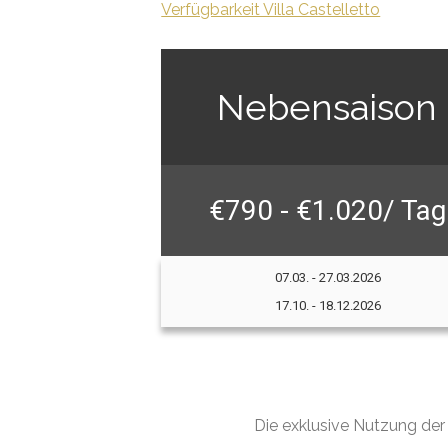
Verfügbarkeit Villa Castelletto
Nebensaison
€790 - €1.020/ Tag
07.03. - 27.03.2026
17.10. - 18.12.2026
Die exklusive Nutzung der 