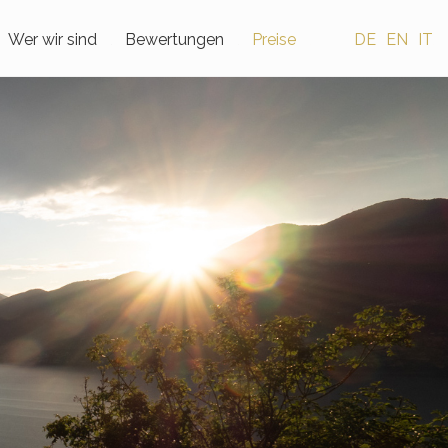
Wer wir sind
Bewertungen
Preise
DE
EN
IT