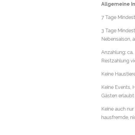
Allgemeine I
7 Tage Mindesta
3 Tage Mindesta
Nebensaison, 
Anzahlung: ca
Restzahlung vi
Keine Haustiere
Keine Events, H
Gästen erlaubt
Keine auch nur
hausfremde, n