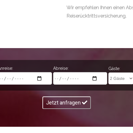
Wir empfehlen Ihnen einen Abs
Reiserücktrittsversicherung.
nreise:
Abreise:
Gäste:
Jetzt anfragen