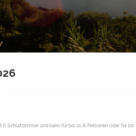
026
o
mt 6 Schlafzimmer und kann für bis zu 8 Personen oder für bi