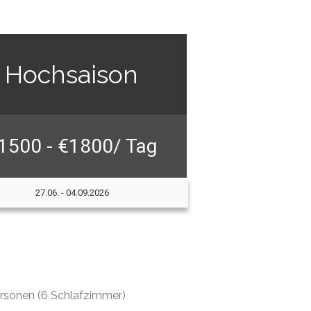
Hochsaison
1500 - €1800/ Tag
27.06. - 04.09.2026
Personen (6 Schlafzimmer)