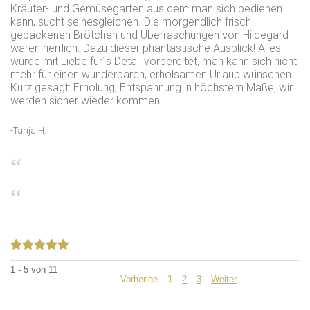
Kräuter- und Gemüsegarten aus dem man sich bedienen
kann, sucht seinesgleichen. Die morgendlich frisch
gebackenen Brötchen und Überraschungen von Hildegard
waren herrlich. Dazu dieser phantastische Ausblick! Alles
wurde mit Liebe für´s Detail vorbereitet, man kann sich nicht
mehr für einen wunderbaren, erholsamen Urlaub wünschen…
Kurz gesagt: Erholung, Entspannung in höchstem Maße, wir
werden sicher wieder kommen!
-Tanja H.
1 - 5 von 11
Vorherige
1
2
3
Weiter