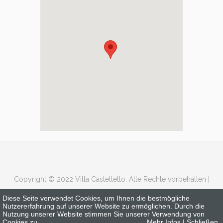
Copyright © 2022 Villa Castelletto. Alle Rechte vorbehalten |
Impressum
|
Privacy
Diese Seite verwendet Cookies, um Ihnen die bestmögliche
Nutzererfahrung auf unserer Website zu ermöglichen. Durch die
Nutzung unserer Website stimmen Sie unserer Verwendung von
Cookies zu.
Mehr Infos
|
Schließen